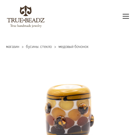
магазин
>
бусины. стекло
>
медовый бочонок