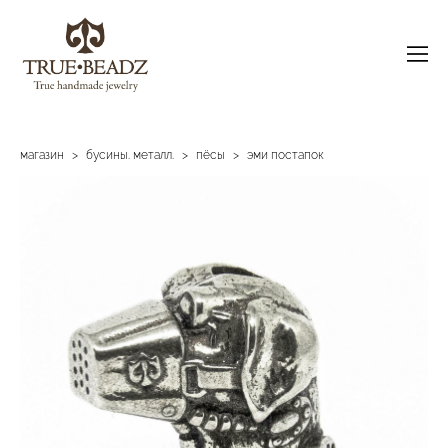
магазин
>
бусины. металл.
>
пёсы
>
эми постапок