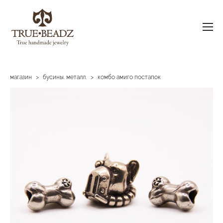
магазин
>
бусины. металл.
>
комбо амиго постапок