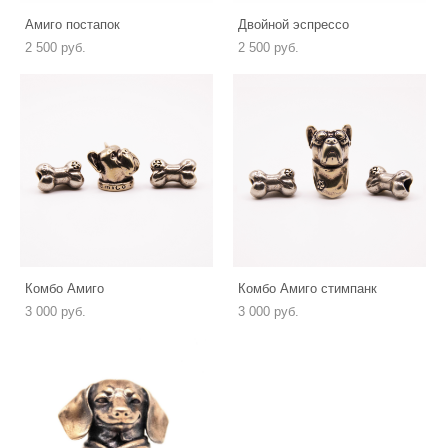
Амиго постапок
Двойной эспрессо
2 500 pуб.
2 500 pуб.
Комбо Амиго
Комбо Амиго стимпанк
3 000 pуб.
3 000 pуб.