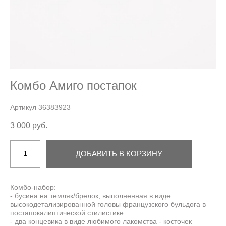
Комбо Амиго постапок
Артикул 36383923
3 000 pуб.
ДОБАВИТЬ В КОРЗИНУ
Комбо-набор:
- бусина на темляк/брелок, выполненная в виде
высокодетализированной головы французского бульдога в
постапокалиптической стилистике
- два концевика в виде любимого лакомства - косточек