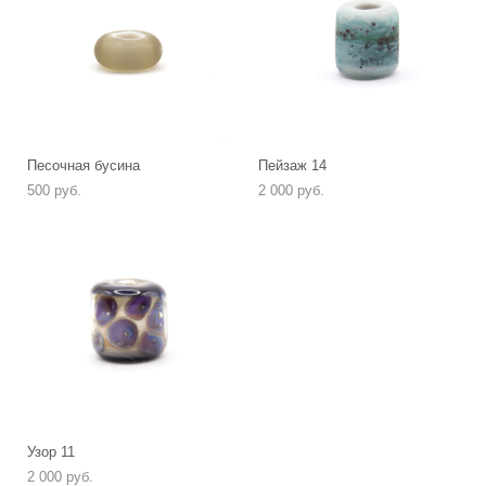
Песочная бусина
Пейзаж 14
500 pуб.
2 000 pуб.
Узор 11
2 000 pуб.